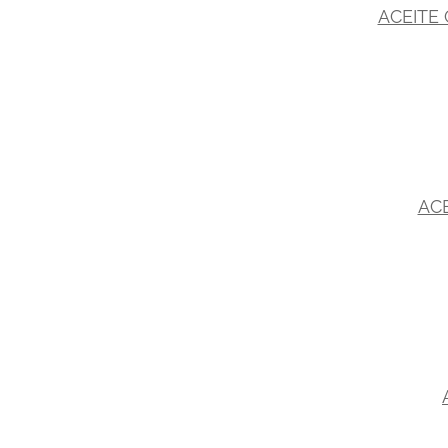
ACEITE 
ACE