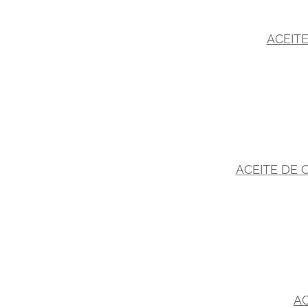
ACEITE
ACEITE DE 
AC