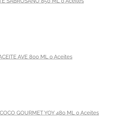
TE SABROSANO 850 ML 0 Aceites
ACEITE AVE 800 ML 0 Aceites
 COCO GOURMET YOY 480 ML 0 Aceites