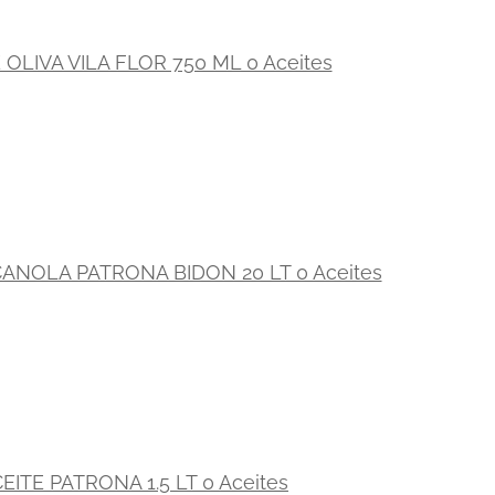
 OLIVA VILA FLOR 750 ML 0 Aceites
CANOLA PATRONA BIDON 20 LT 0 Aceites
EITE PATRONA 1.5 LT 0 Aceites