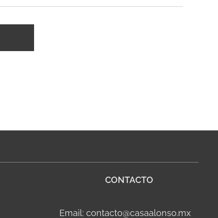
CONTACTO
Email: contacto@casaalonso.mx