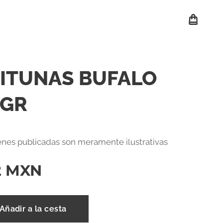
ITUNAS BUFALO
 GR
nes publicadas son meramente ilustrativas
2
MXN
Añadir a la cesta