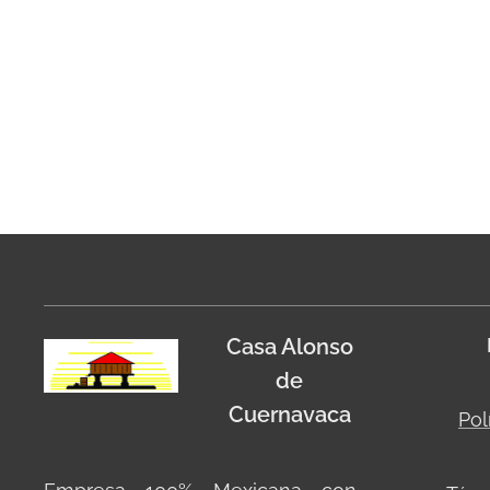
Casa Alonso
de
Cuernavaca
Pol