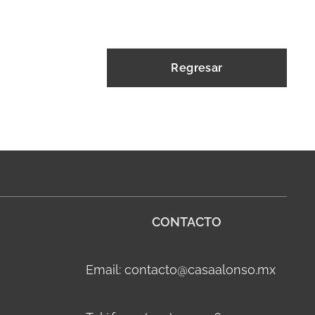
Regresar
CONTACTO
Email: contacto@casaalonso.mx