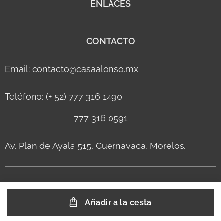
ENLACES
CONTACTO
Email: contacto@casaalonso.mx
Teléfono: (+ 52) 777 316 1490
777 316 0591
Av. Plan de Ayala 515, Cuernavaca, Morelos.
Añadir a la cesta