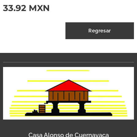
33.92
MXN
Regresar
Casa Alonso de Cuernavaca