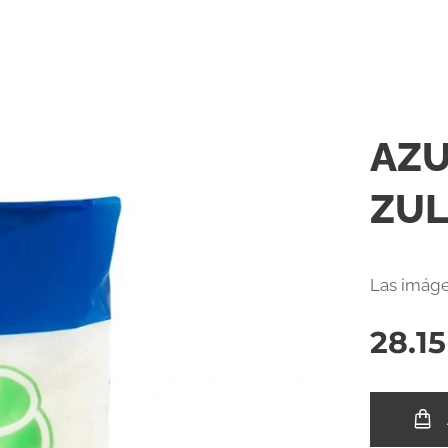
AZU
ZUL
Las imáge
28.15