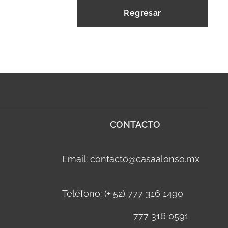
Regresar
CONTACTO
Email: contacto@casaalonso.mx
Teléfono: (+ 52) 777 316 1490
777 316 0591