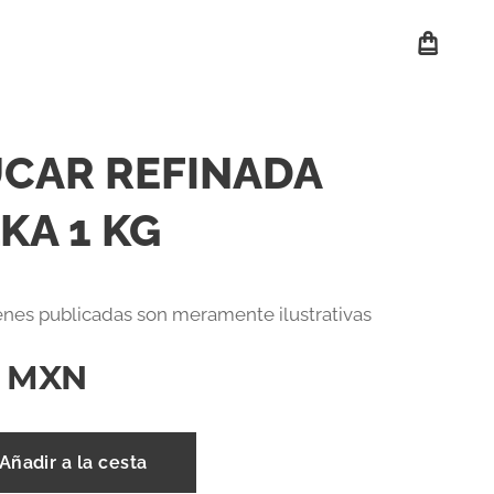
CAR REFINADA
KA 1 KG
nes publicadas son meramente ilustrativas
MXN
Añadir a la cesta