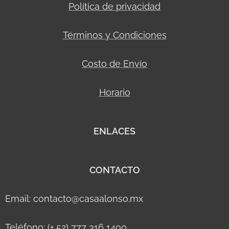
Política de privacidad
Términos y Condiciones
Costo de Envío
Horario
ENLACES
CONTACTO
Email: contacto@casaalonso.mx
Teléfono: (+ 52) 777 316 1490