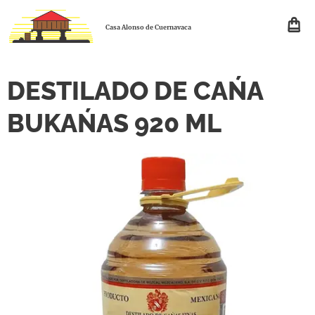
Casa Alonso de Cuernavaca
DESTILADO DE CAŃA
BUKAŃAS 920 ML