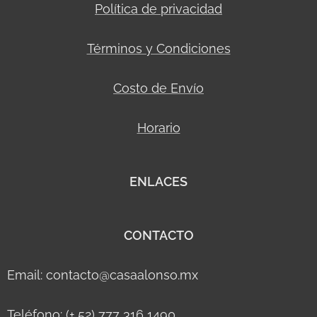
Política de privacidad
Términos y Condiciones
Costo de Envío
Horario
ENLACES
CONTACTO
Email: contacto@casaalonso.mx
Teléfono: (+ 52) 777 316 1490