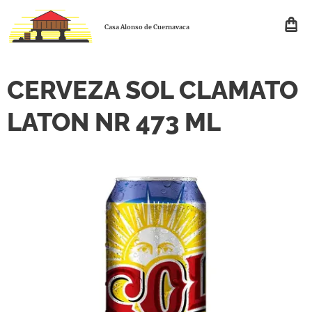
Casa Alonso de Cuernavaca
CERVEZA SOL CLAMATO
LATON NR 473 ML