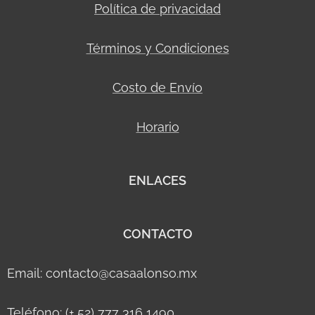
Política de privacidad
Términos y Condiciones
Costo de Envío
Horario
ENLACES
CONTACTO
Email: contacto@casaalonso.mx
Teléfono: (+ 52) 777 316 1490