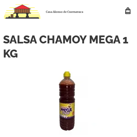
Casa Alonso de Cuernavaca
SALSA CHAMOY MEGA 1
KG