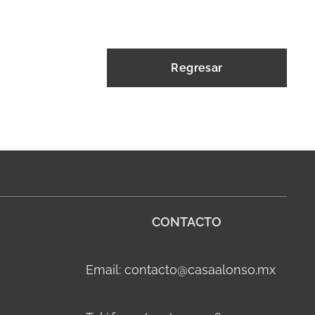
Regresar
CONTACTO
Email: contacto@casaalonso.mx