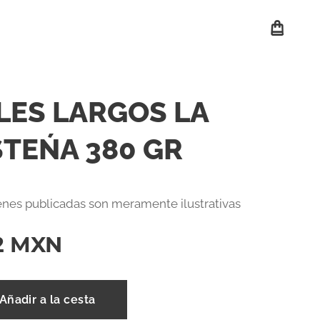
LES LARGOS LA
TEŃA 380 GR
nes publicadas son meramente ilustrativas
2
MXN
Añadir a la cesta