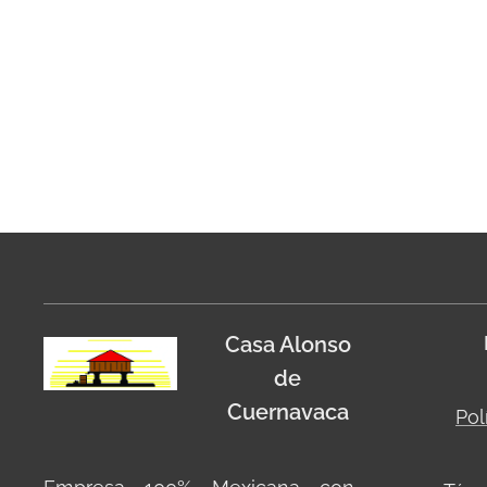
Casa Alonso
de
Cuernavaca
Pol