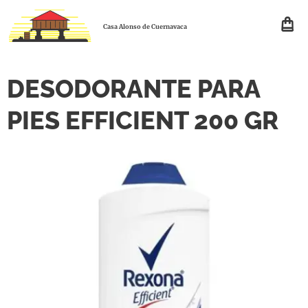
Casa Alonso de Cuernavaca
DESODORANTE PARA
PIES EFFICIENT 200 GR