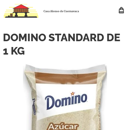
Casa Alonso de Cuernavaca
DOMINO STANDARD DE
1 KG