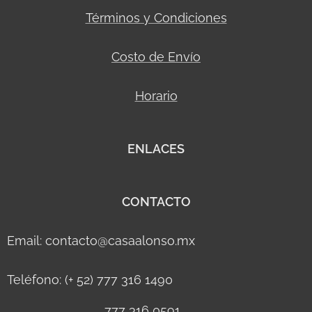
Términos y Condiciones
Costo de Envío
Horario
ENLACES
CONTACTO
Email: contacto@casaalonso.mx
Teléfono: (+ 52) 777 316 1490
777 316 0591