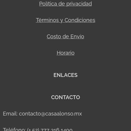
Política de privacidad
Términos y Condiciones
Costo de Envío
Horario
ENLACES
CONTACTO
Email: contacto@casaalonso.mx
Teléfono: (+ 52) 777 316 1490