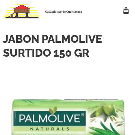
Casa Alonso de Cuernavaca
JABON PALMOLIVE
SURTIDO 150 GR