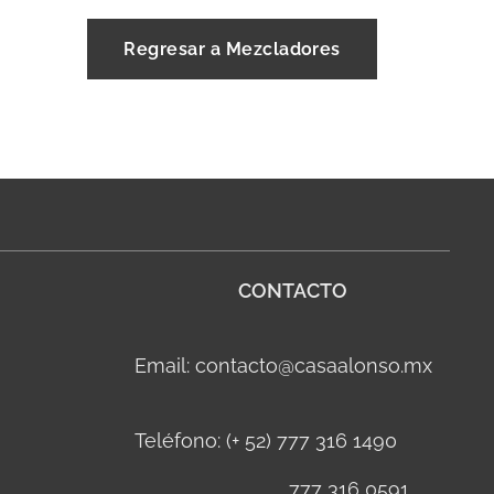
Regresar a Mezcladores
CONTACTO
Email: contacto@casaalonso.mx
Teléfono: (+ 52) 777 316 1490
777 316 0591