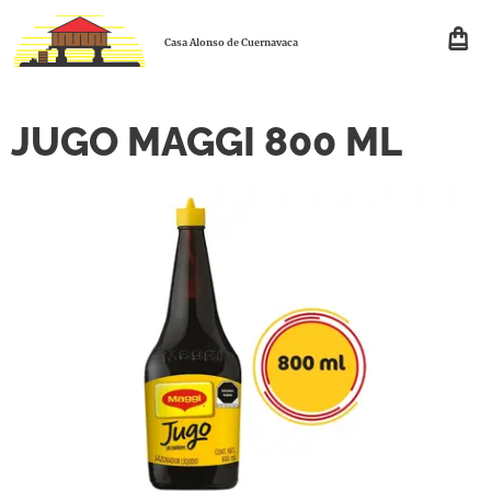
Casa Alonso de Cuernavaca
JUGO MAGGI 800 ML