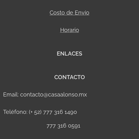
Costo de Envío
Horario
ENLACES
CONTACTO
Email: contacto@casaalonso.mx
Teléfono: (+ 52) 777 316 1490
777 316 0591