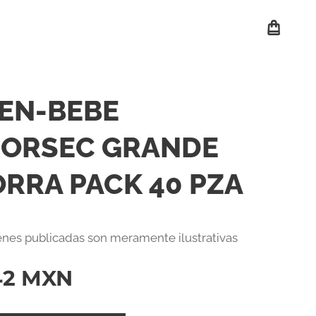
EN-BEBE
ORSEC GRANDE
RRA PACK 40 PZA
nes publicadas son meramente ilustrativas
42
MXN