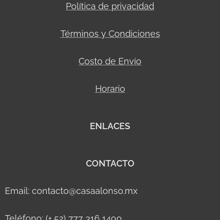
Política de privacidad
Términos y Condiciones
Costo de Envío
Horario
ENLACES
CONTACTO
Email: contacto@casaalonso.mx
Teléfono: (+ 52) 777 316 1490