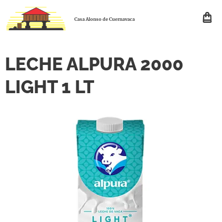
Casa Alonso de Cuernavaca
LECHE ALPURA 2000
LIGHT 1 LT