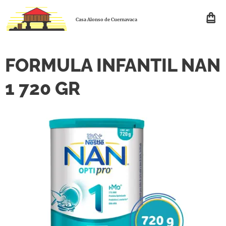
Casa Alonso de Cuernavaca
FORMULA INFANTIL NAN
1 720 GR