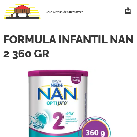
Casa Alonso de Cuernavaca
FORMULA INFANTIL NAN
2 360 GR