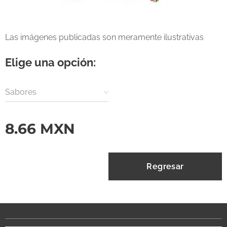
Las imágenes publicadas son meramente ilustrativas
Elige una opción:
Sabores
8.66
MXN
Regresar