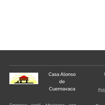
Casa Alonso
de
Cuernavaca
Pol