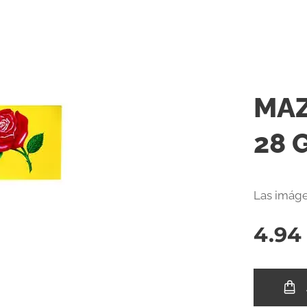
MAZ
28 
Las imáge
4.94