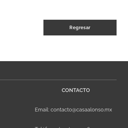
Regresar
CONTACTO
Email: contacto@casaalonso.mx