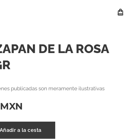
APAN DE LA ROSA
GR
nes publicadas son meramente ilustrativas
MXN
Añadir a la cesta