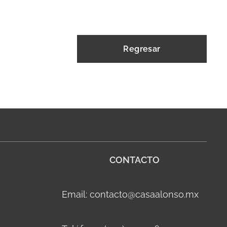
Regresar
CONTACTO
Email: contacto@casaalonso.mx