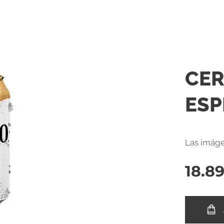
CER
ESP
Las imáge
18.8