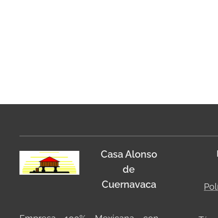
Casa Alonso
de
Cuernavaca
Pol