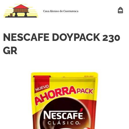
Casa Alonso de Cuernavaca
NESCAFE DOYPACK 230
GR