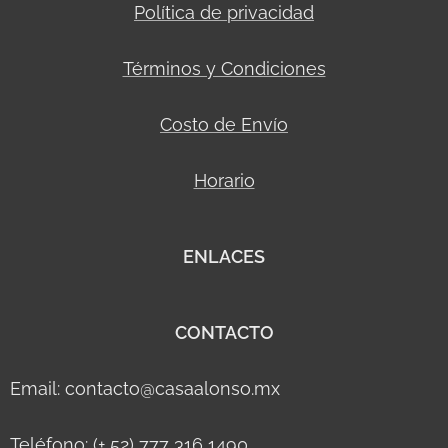
Política de privacidad
Términos y Condiciones
Costo de Envío
Horario
ENLACES
CONTACTO
Email: contacto@casaalonso.mx
Teléfono: (+ 52) 777 316 1490