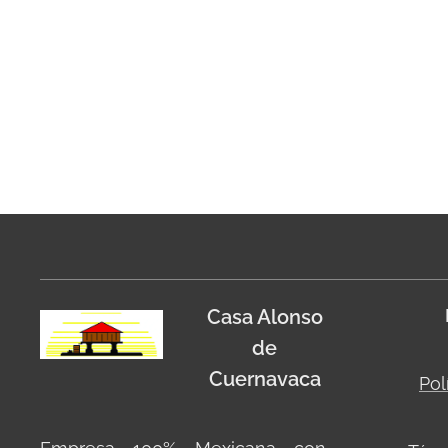
Casa Alonso
de
Cuernavaca
Pol