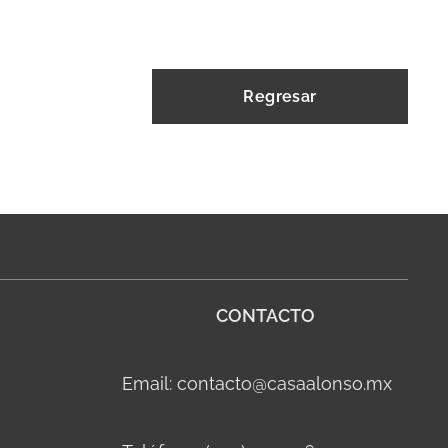
Regresar
CONTACTO
Email: contacto@casaalonso.mx