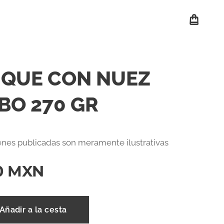
QUE CON NUEZ
BO 270 GR
nes publicadas son meramente ilustrativas
0
MXN
Añadir a la cesta