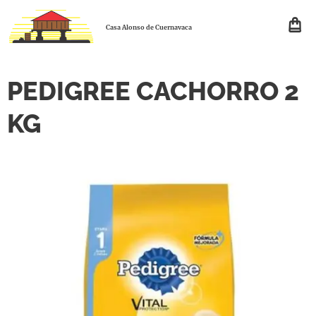
Casa Alonso de Cuernavaca
PEDIGREE CACHORRO 2
KG