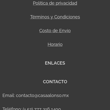
Política de privacidad
Términos y Condiciones
Costo de Envío
Horario
ENLACES
CONTACTO
Email: contacto@casaalonso.mx
Teléfono: (+ 52) 777 316 1490