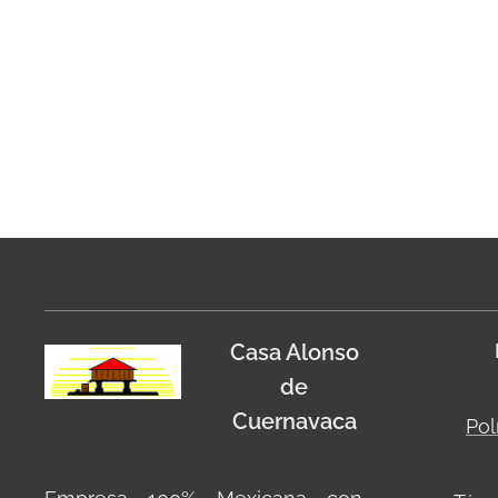
Casa Alonso
de
Cuernavaca
Pol