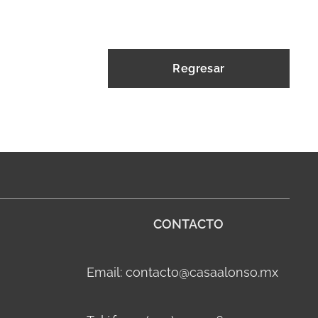
Regresar
CONTACTO
Email: contacto@casaalonso.mx