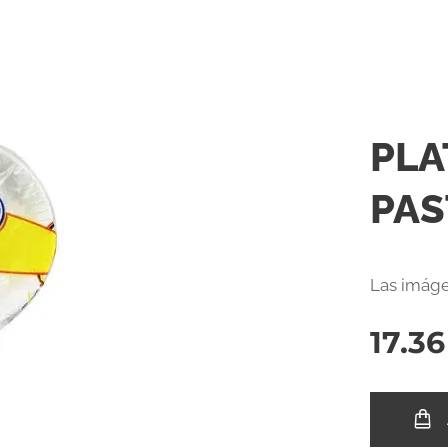
PLA
PAS
Las imáge
17.36