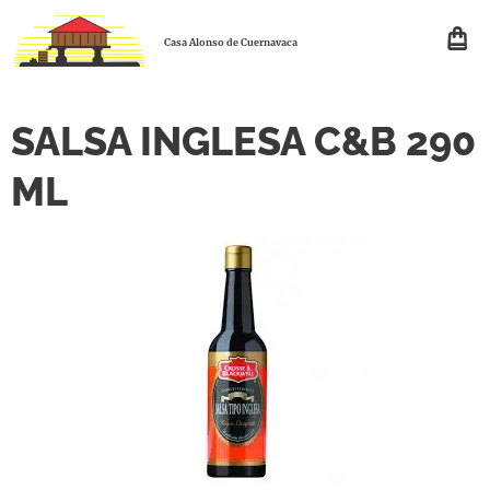
Casa Alonso de Cuernavaca
SALSA INGLESA C&B 290
ML