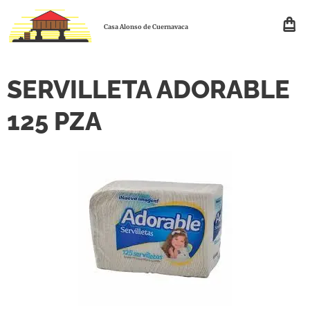
Casa Alonso de Cuernavaca
SERVILLETA ADORABLE
125 PZA