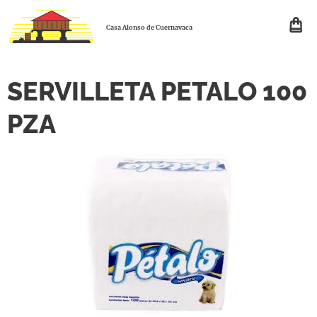
Casa Alonso de Cuernavaca
SERVILLETA PETALO 100
PZA