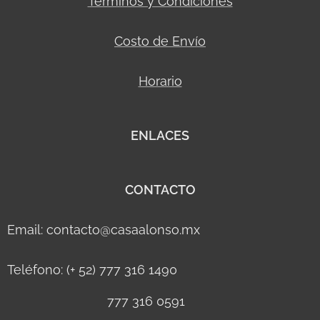
Términos y Condiciones
Costo de Envío
Horario
ENLACES
CONTACTO
Email: contacto@casaalonso.mx
Teléfono: (+ 52) 777 316 1490
777 316 0591