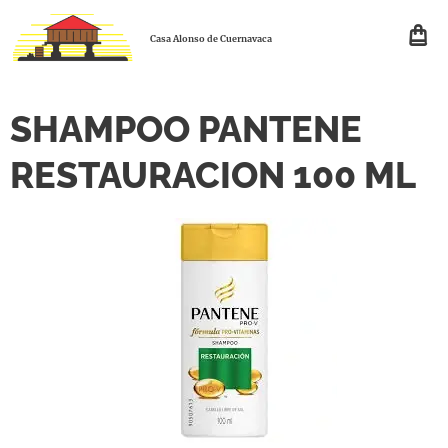
Casa Alonso de Cuernavaca
SHAMPOO PANTENE
RESTAURACION 100 ML