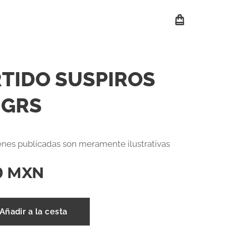
TIDO SUSPIROS
 GRS
nes publicadas son meramente ilustrativas
0
MXN
Añadir a la cesta