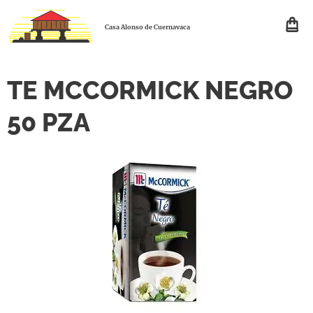
Casa Alonso de Cuernavaca
TE MCCORMICK NEGRO
50 PZA