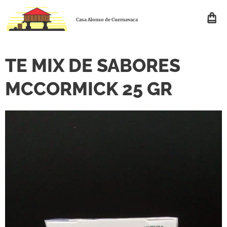
Casa Alonso de Cuernavaca
TE MIX DE SABORES
MCCORMICK 25 GR