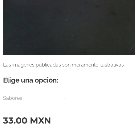
Las imágenes publicadas son meramente ilustrativas
Elige una opción:
Sabores
33.00
MXN