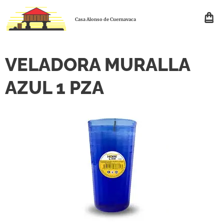
Casa Alonso de Cuernavaca
VELADORA MURALLA
AZUL 1 PZA