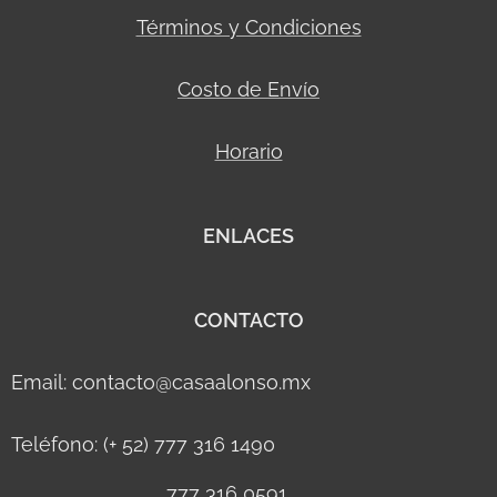
Términos y Condiciones
Costo de Envío
Horario
ENLACES
CONTACTO
Email: contacto@casaalonso.mx
Teléfono: (+ 52) 777 316 1490
777 316 0591