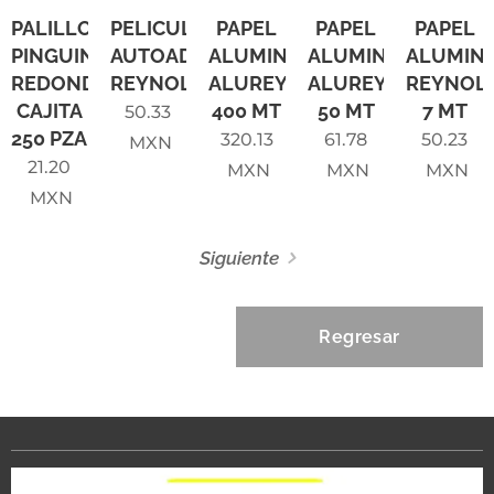
PALILLOS
PELICULA
PAPEL
PAPEL
PAPEL
PINGUINO
AUTOADHERENTE
ALUMINIO
ALUMINIO
ALUMINI
REDONDOS
REYNOLDS
ALUREY
ALUREY
REYNOL
CAJITA
400 MT
50 MT
7 MT
50.33
250 PZA
320.13
61.78
50.23
MXN
21.20
MXN
MXN
MXN
MXN
Siguiente
Regresar