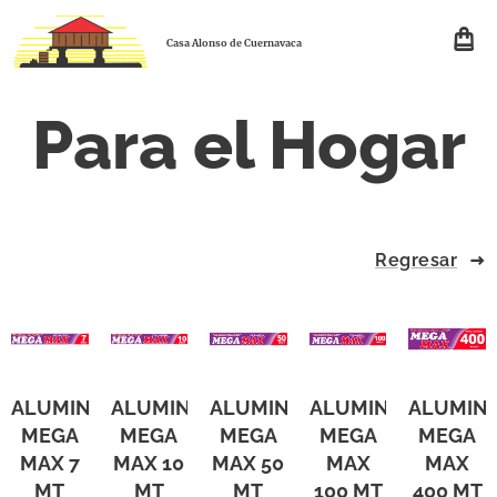
Casa Alonso de Cuernavaca
Para el Hogar
Regresar
ALUMINIO
ALUMINIO
ALUMINIO
ALUMINIO
ALUMINI
MEGA
MEGA
MEGA
MEGA
MEGA
MAX 7
MAX 10
MAX 50
MAX
MAX
MT
MT
MT
100 MT
400 MT