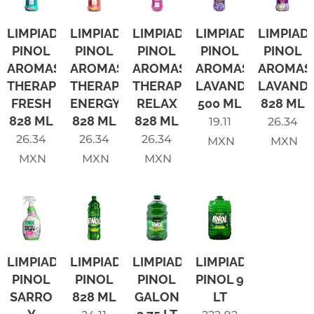
LIMPIADOR
LIMPIADOR
LIMPIADOR
LIMPIADOR
LIMPIAD
PINOL
PINOL
PINOL
PINOL
PINOL
AROMAS
AROMAS
AROMAS
AROMAS
AROMAS
THERAPY
THERAPY
THERAPY
LAVANDA
LAVAND
FRESH
ENERGY
RELAX
500 ML
828 ML
828 ML
828 ML
828 ML
19.11
26.34
26.34
26.34
26.34
MXN
MXN
MXN
MXN
MXN
LIMPIADOR
LIMPIADOR
LIMPIADOR
LIMPIADOR
PINOL
PINOL
PINOL
PINOL 9
SARRO
828 ML
GALON
LT