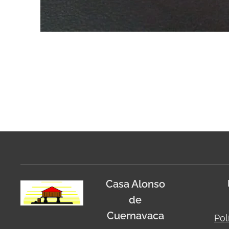
Casa Alonso
de
Cuernavaca
Pol