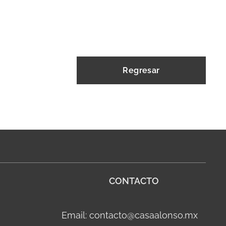
Regresar
CONTACTO
Email: contacto@casaalonso.mx