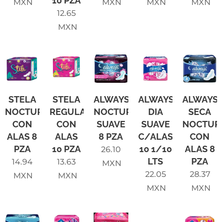
10 PZA
MXN
MXN
MXN
MXN
12.65
MXN
STELA
STELA
ALWAYS
ALWAYS
ALWAYS
NOCTURNA
REGULAR
NOCTURNA
DIA
SECA
CON
CON
SUAVE
SUAVE
NOCTUR
ALAS 8
ALAS
8 PZA
C/ALAS
CON
PZA
10 PZA
10 1/10
ALAS 8
26.10
LTS
PZA
14.94
13.63
MXN
22.05
28.37
MXN
MXN
MXN
MXN