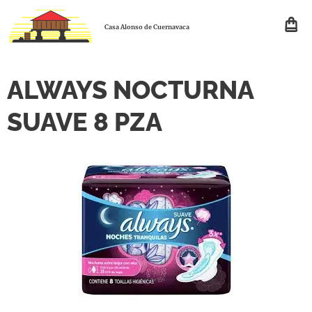
Casa Alonso de Cuernavaca
ALWAYS NOCTURNA
SUAVE 8 PZA