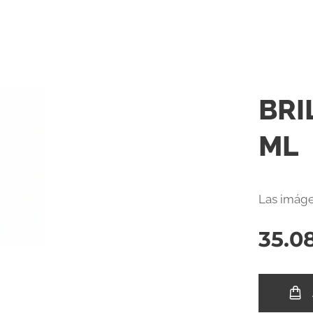
BRI
ML
Las imáge
35.0