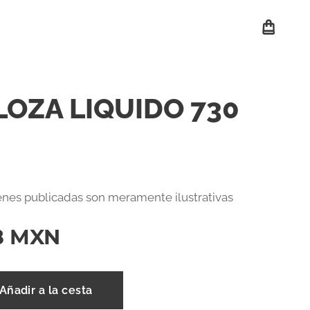
LOZA LIQUIDO 730
nes publicadas son meramente ilustrativas
8
MXN
Añadir a la cesta