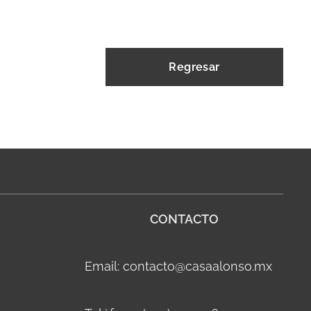
Regresar
CONTACTO
Email: contacto@casaalonso.mx