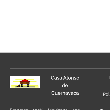
Casa Alonso
de
Cuernavaca
Pol