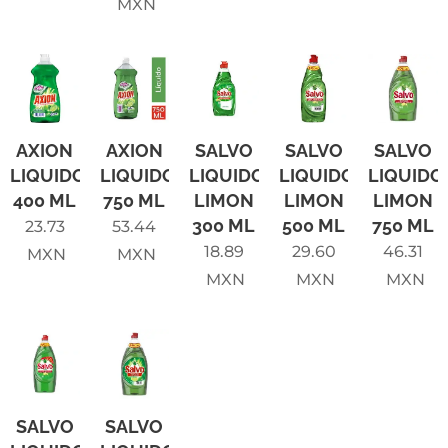
MXN
AXION
AXION
SALVO
SALVO
SALVO
LIQUIDO
LIQUIDO
LIQUIDO
LIQUIDO
LIQUIDO
400 ML
750 ML
LIMON
LIMON
LIMON
300 ML
500 ML
750 ML
23.73
53.44
18.89
29.60
46.31
MXN
MXN
MXN
MXN
MXN
SALVO
SALVO