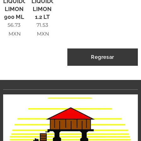
LIQUIDO
LIQUIDO
LIMON
LIMON
900 ML
1.2 LT
56.73
71.53
MXN
MXN
Regresar