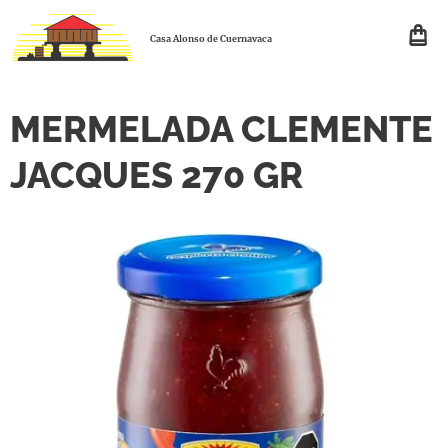
Casa Alonso de Cuernavaca
MERMELADA CLEMENTE
JACQUES 270 GR