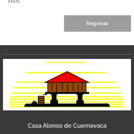
MXN
Regresar
Casa Alonso de Cuernavaca