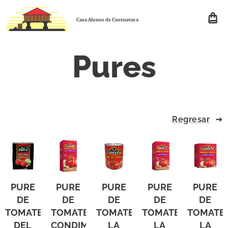
Casa Alonso de Cuernavaca
Pures
Regresar
PURE
PURE
PURE
PURE
PURE
DE
DE
DE
DE
DE
TOMATE
TOMATE
TOMATE
TOMATE
TOMATE
DEL
CONDIMENTADO
LA
LA
LA