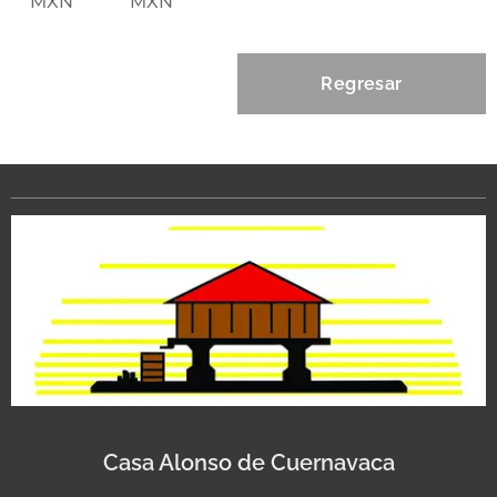
MXN
MXN
Regresar
Casa Alonso de Cuernavaca