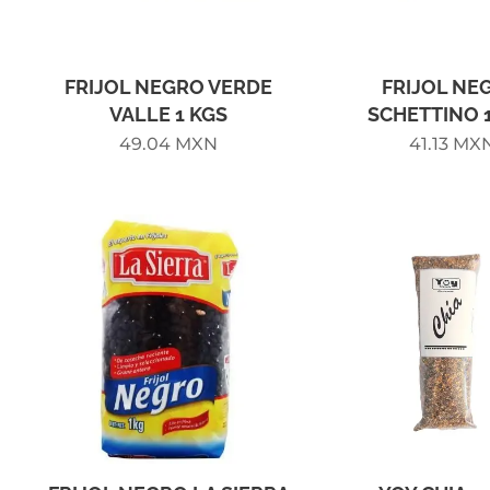
FRIJOL NEGRO VERDE
FRIJOL NE
VALLE 1 KGS
SCHETTINO 
49.04
MXN
41.13
MX