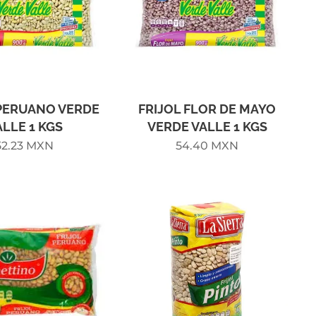
 PERUANO VERDE
FRIJOL FLOR DE MAYO
ALLE 1 KGS
VERDE VALLE 1 KGS
52.23
MXN
54.40
MXN