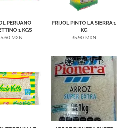
JOL PERUANO
FRIJOL PINTO LA SIERRA 1
TTINO 1 KGS
KG
5.60
MXN
35.90
MXN