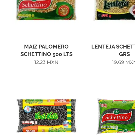
MAIZ PALOMERO
LENTEJA SCHET
SCHETTINO 500 LTS
GRS
12.23
MXN
19.69
MX