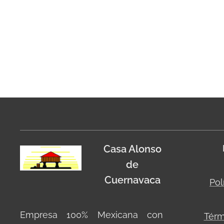
Casa Alonso
de
Cuernavaca
Pol
Empresa 100% Mexicana con
Térm