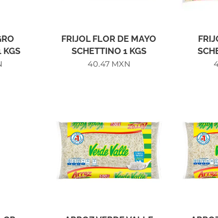
GRO
FRIJOL FLOR DE MAYO
FRI
1 KGS
SCHETTINO 1 KGS
SCHE
N
40.47
MXN
4