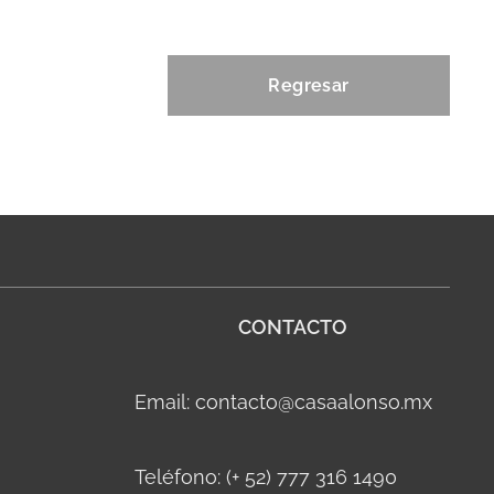
Regresar
CONTACTO
Email: contacto@casaalonso.mx
Teléfono: (+ 52) 777 316 1490