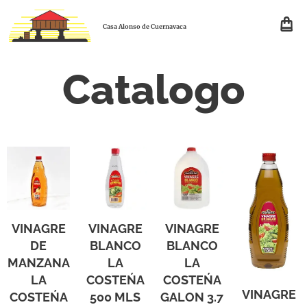
Casa Alonso de Cuernavaca
Catalogo
VINAGRE
VINAGRE
VINAGRE
DE
BLANCO
BLANCO
MANZANA
LA
LA
LA
COSTEŃA
COSTEŃA
VINAGRE
COSTEŃA
500 MLS
GALON 3.7