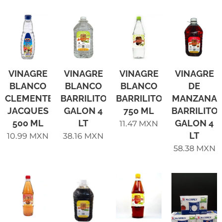
VINAGRE
VINAGRE
VINAGRE
VINAGRE
BLANCO
BLANCO
BLANCO
DE
CLEMENTE
BARRILITO
BARRILITO
MANZANA
JACQUES
GALON 4
750 ML
BARRILITO
500 ML
LT
GALON 4
11.47
MXN
LT
10.99
MXN
38.16
MXN
58.38
MXN